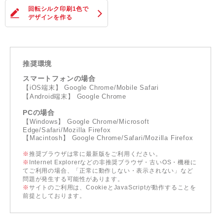
回転シルク印刷1色
で
デザインを作る
推奨環境
スマートフォンの場合
【iOS端末】 Google Chrome/Mobile Safari
【Android端末】 Google Chrome
PCの場合
【Windows】 Google Chrome/Microsoft
Edge/Safari/Mozilla Firefox
【Macintosh】 Google Chrome/Safari/Mozilla Firefox
※
推奨ブラウザは常に最新版をご利用ください。
※
Internet Explorerなどの非推奨ブラウザ・古いOS・機種に
てご利用の場合、「正常に動作しない・表示されない」など
問題が発生する可能性があります。
※
サイトのご利用は、CookieとJavaScriptが動作することを
前提としております。