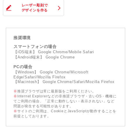
レーザー彫刻
で
デザインを作る
推奨環境
スマートフォンの場合
【iOS端末】 Google Chrome/Mobile Safari
【Android端末】 Google Chrome
PCの場合
【Windows】 Google Chrome/Microsoft
Edge/Safari/Mozilla Firefox
【Macintosh】 Google Chrome/Safari/Mozilla Firefox
※
推奨ブラウザは常に最新版をご利用ください。
※
Internet Explorerなどの非推奨ブラウザ・古いOS・機種に
てご利用の場合、「正常に動作しない・表示されない」など
問題が発生する可能性があります。
※
サイトのご利用は、CookieとJavaScriptが動作することを
前提としております。