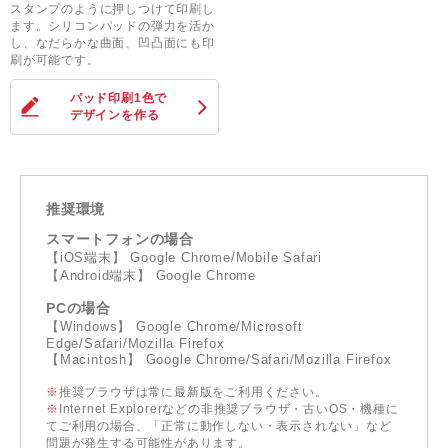
スタンプのように押しつけて印刷し
ます。シリコンパッドの弾力を活か
し、なだらかな曲面、凹凸面にも印
刷が可能です。
パッド印刷1色
で
デザインを作る
推奨環境
スマートフォンの場合
【iOS端末】 Google Chrome/Mobile Safari
【Android端末】 Google Chrome
PCの場合
【Windows】 Google Chrome/Microsoft
Edge/Safari/Mozilla Firefox
【Macintosh】 Google Chrome/Safari/Mozilla Firefox
※
推奨ブラウザは常に最新版をご利用ください。
※
Internet Explorerなどの非推奨ブラウザ・古いOS・機種に
てご利用の場合、「正常に動作しない・表示されない」など
問題が発生する可能性があります。