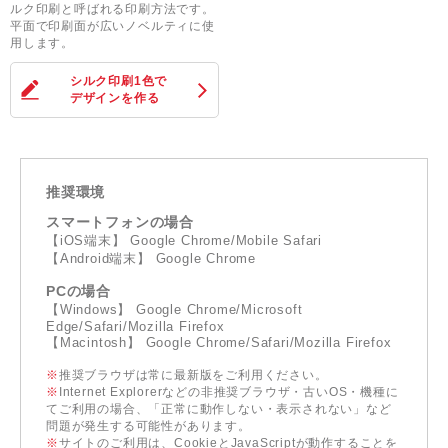
ルク印刷と呼ばれる印刷方法です。
平面で印刷面が広いノベルティに使
用します。
シルク印刷1色
で
デザインを作る
推奨環境
スマートフォンの場合
【iOS端末】 Google Chrome/Mobile Safari
【Android端末】 Google Chrome
PCの場合
【Windows】 Google Chrome/Microsoft
Edge/Safari/Mozilla Firefox
【Macintosh】 Google Chrome/Safari/Mozilla Firefox
※
推奨ブラウザは常に最新版をご利用ください。
※
Internet Explorerなどの非推奨ブラウザ・古いOS・機種に
てご利用の場合、「正常に動作しない・表示されない」など
問題が発生する可能性があります。
※
サイトのご利用は、CookieとJavaScriptが動作することを