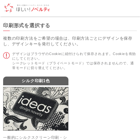
印刷形式を選択する
複数の印刷方法をご希望の場合は、印刷方法ごとにデザインを保存
し、デザインキーを発行してください。
デザインはブラウザのCookieに紐付けられて保存されます。Cookieを有効
にしてください。
シークレットモード（プライベートモード）では保存されませんので、通
常モードに切り替えてください。
シルク印刷1色
一般的にシルクスクリーン印刷・シ