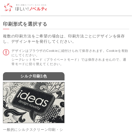
印刷形式を選択する
複数の印刷方法をご希望の場合は、印刷方法ごとにデザインを保存
し、デザインキーを発行してください。
デザインはブラウザのCookieに紐付けられて保存されます。Cookieを有効
にしてください。
シークレットモード（プライベートモード）では保存されませんので、通
常モードに切り替えてください。
シルク印刷1色
一般的にシルクスクリーン印刷・シ