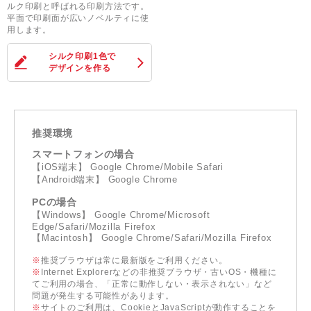
ルク印刷と呼ばれる印刷方法です。
平面で印刷面が広いノベルティに使
用します。
シルク印刷1色
で
デザインを作る
推奨環境
スマートフォンの場合
【iOS端末】 Google Chrome/Mobile Safari
【Android端末】 Google Chrome
PCの場合
【Windows】 Google Chrome/Microsoft
Edge/Safari/Mozilla Firefox
【Macintosh】 Google Chrome/Safari/Mozilla Firefox
※
推奨ブラウザは常に最新版をご利用ください。
※
Internet Explorerなどの非推奨ブラウザ・古いOS・機種に
てご利用の場合、「正常に動作しない・表示されない」など
問題が発生する可能性があります。
※
サイトのご利用は、CookieとJavaScriptが動作することを