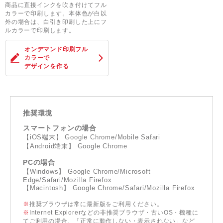
商品に直接インクを吹き付けてフル
カラーで印刷します。本体色が白以
外の場合は、白引き印刷した上にフ
ルカラーで印刷します。
オンデマンド印刷フル
カラー
で
デザインを作る
推奨環境
スマートフォンの場合
【iOS端末】 Google Chrome/Mobile Safari
【Android端末】 Google Chrome
PCの場合
【Windows】 Google Chrome/Microsoft
Edge/Safari/Mozilla Firefox
【Macintosh】 Google Chrome/Safari/Mozilla Firefox
※
推奨ブラウザは常に最新版をご利用ください。
※
Internet Explorerなどの非推奨ブラウザ・古いOS・機種に
てご利用の場合、「正常に動作しない・表示されない」など