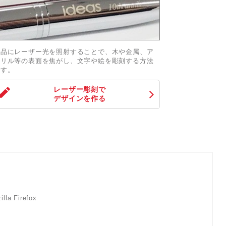
商品にレーザー光を照射することで、木や金属、ア
クリル等の表面を焦がし、文字や絵を彫刻する方法
です。
レーザー彫刻
で
デザインを作る
lla Firefox