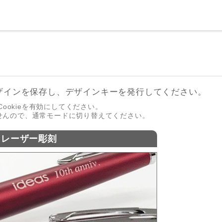
ザインを保存し、デザインキーを発行してください。
ookieを有効にしてください。
せんので、通常モードに切り替えてください。
レーザー彫刻