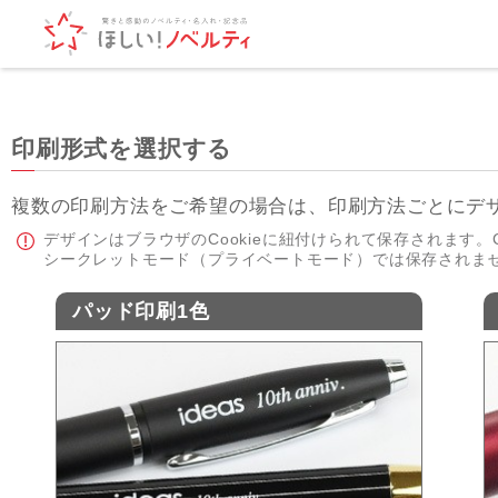
印刷形式を選択する
複数の印刷方法をご希望の場合は、印刷方法ごとにデ
デザインはブラウザのCookieに紐付けられて保存されます。C
シークレットモード（プライベートモード）では保存されま
パッド印刷1色