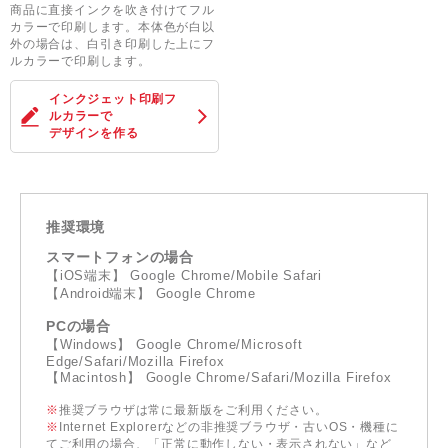
商品に直接インクを吹き付けてフル
カラーで印刷します。本体色が白以
外の場合は、白引き印刷した上にフ
ルカラーで印刷します。
インクジェット印刷フ
ルカラー
で
デザインを作る
推奨環境
スマートフォンの場合
【iOS端末】 Google Chrome/Mobile Safari
【Android端末】 Google Chrome
PCの場合
【Windows】 Google Chrome/Microsoft
Edge/Safari/Mozilla Firefox
【Macintosh】 Google Chrome/Safari/Mozilla Firefox
※
推奨ブラウザは常に最新版をご利用ください。
※
Internet Explorerなどの非推奨ブラウザ・古いOS・機種に
てご利用の場合、「正常に動作しない・表示されない」など