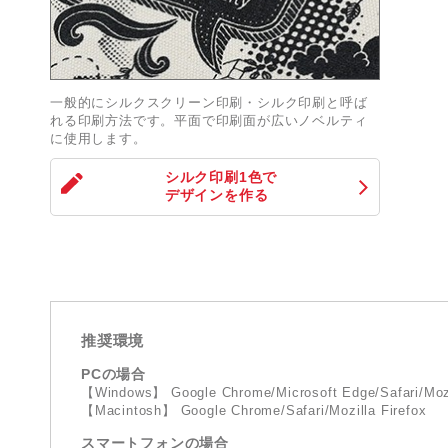
一般的にシルクスクリーン印刷・シルク印刷と呼ば
れる印刷方法です。平面で印刷面が広いノベルティ
に使用します。
シルク印刷1色
で
デザインを作る
推奨環境
PCの場合
【Windows】 Google Chrome/Microsoft Edge/Safari/Mozi
【Macintosh】 Google Chrome/Safari/Mozilla Firefox
スマートフォンの場合