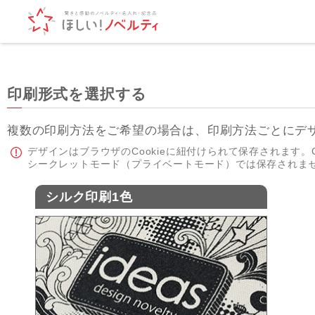
印刷形式を選択する
複数の印刷方法をご希望の場合は、印刷方法ごとにデ
デザインはブラウザのCookieに紐付けられて保存されます。C
シークレットモード（プライベートモード）では保存されま
シルク印刷1色