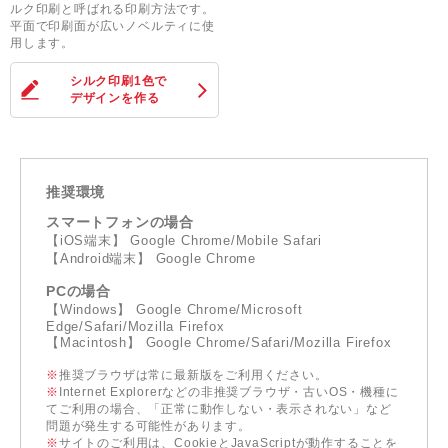
ルク印刷と呼ばれる印刷方法です。
平面で印刷面が広いノベルティに使
用します。
シルク印刷1色
で
デザインを作る
推奨環境
スマートフォンの場合
【iOS端末】 Google Chrome/Mobile Safari
【Android端末】 Google Chrome
PCの場合
【Windows】 Google Chrome/Microsoft
Edge/Safari/Mozilla Firefox
【Macintosh】 Google Chrome/Safari/Mozilla Firefox
※
推奨ブラウザは常に最新版をご利用ください。
※
Internet Explorerなどの非推奨ブラウザ・古いOS・機種に
てご利用の場合、「正常に動作しない・表示されない」など
問題が発生する可能性があります。
※
サイトのご利用は、CookieとJavaScriptが動作することを