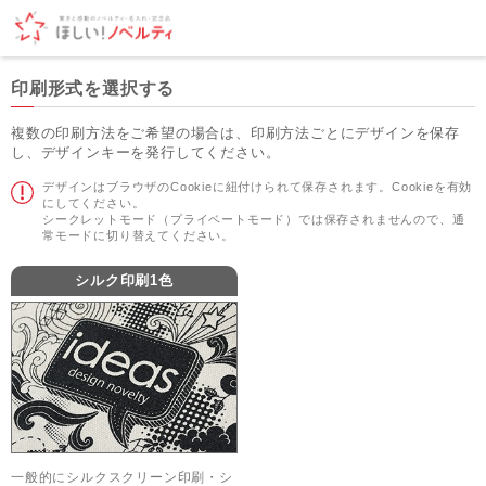
印刷形式を選択する
複数の印刷方法をご希望の場合は、印刷方法ごとにデザインを保存
し、デザインキーを発行してください。
デザインはブラウザのCookieに紐付けられて保存されます。Cookieを有効
にしてください。
シークレットモード（プライベートモード）では保存されませんので、通
常モードに切り替えてください。
シルク印刷1色
一般的にシルクスクリーン印刷・シ