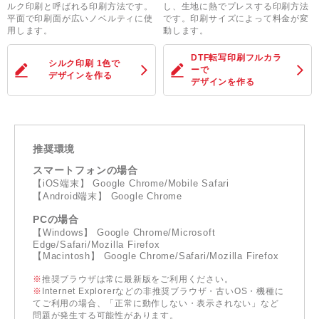
ルク印刷と呼ばれる印刷方法です。
し、生地に熱でプレスする印刷方法
平面で印刷面が広いノベルティに使
です。印刷サイズによって料金が変
用します。
動します。
DTF転写印刷フルカラ
シルク印刷 1色
で
ー
で
デザインを作る
デザインを作る
推奨環境
スマートフォンの場合
【iOS端末】 Google Chrome/Mobile Safari
【Android端末】 Google Chrome
PCの場合
【Windows】 Google Chrome/Microsoft
Edge/Safari/Mozilla Firefox
【Macintosh】 Google Chrome/Safari/Mozilla Firefox
※
推奨ブラウザは常に最新版をご利用ください。
※
Internet Explorerなどの非推奨ブラウザ・古いOS・機種に
てご利用の場合、「正常に動作しない・表示されない」など
問題が発生する可能性があります。