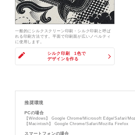
一般的にシルクスクリーン印刷・シルク印刷と呼ば
れる印刷方法です。平面で印刷面が広いノベルティ
に使用します。
シルク印刷 1色
で
デザインを作る
推奨環境
PCの場合
【Windows】 Google Chrome/Microsoft Edge/Safari/Mozi
【Macintosh】 Google Chrome/Safari/Mozilla Firefox
スマートフォンの場合