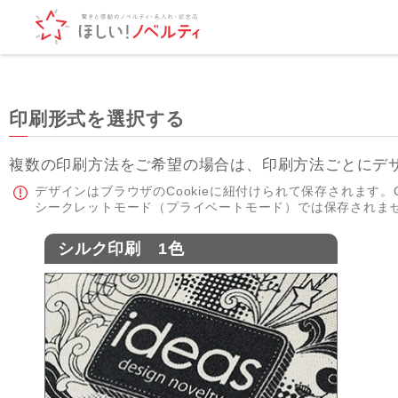
印刷形式を選択する
複数の印刷方法をご希望の場合は、印刷方法ごとにデ
デザインはブラウザのCookieに紐付けられて保存されます。C
シークレットモード（プライベートモード）では保存されま
シルク印刷 1色