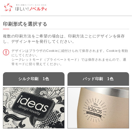
印刷形式を選択する
複数の印刷方法をご希望の場合は、印刷方法ごとにデザインを保存
し、デザインキーを発行してください。
デザインはブラウザのCookieに紐付けられて保存されます。Cookieを有効
にしてください。
シークレットモード（プライベートモード）では保存されませんので、通
常モードに切り替えてください。
シルク印刷 1色
パッド印刷 1色