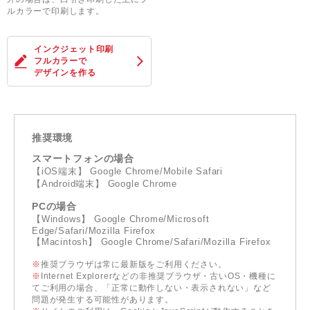
ルカラーで印刷します。
インクジェット印刷
フルカラー
で
デザインを作る
推奨環境
スマートフォンの場合
【iOS端末】 Google Chrome/Mobile Safari
【Android端末】 Google Chrome
PCの場合
【Windows】 Google Chrome/Microsoft
Edge/Safari/Mozilla Firefox
【Macintosh】 Google Chrome/Safari/Mozilla Firefox
※
推奨ブラウザは常に最新版をご利用ください。
※
Internet Explorerなどの非推奨ブラウザ・古いOS・機種に
てご利用の場合、「正常に動作しない・表示されない」など
問題が発生する可能性があります。