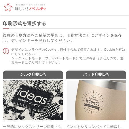
印刷形式を選択する
複数の印刷方法をご希望の場合は、印刷方法ごとにデザインを保存
し、デザインキーを発行してください。
デザインはブラウザのCookieに紐付けられて保存されます。Cookieを有効
にしてください。
シークレットモード（プライベートモード）では保存されませんので、通
常モードに切り替えてください。
シルク印刷1色
パッド印刷1色
一般的にシルクスクリーン印刷・シ
インクをシリコンパッドに転写し、