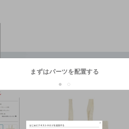
まずはパーツを配置する