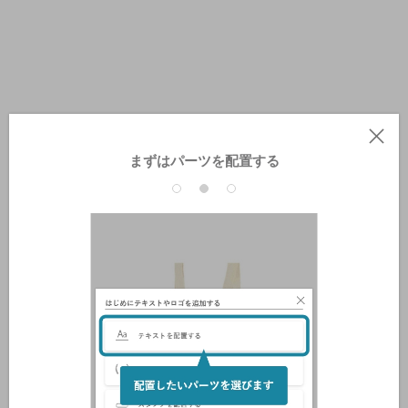
まずはパーツを配置する