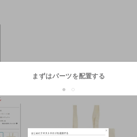
まずはパーツを配置する