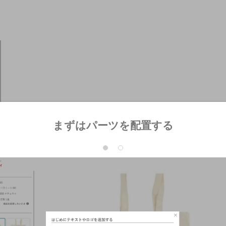
まずはパーツを配置する