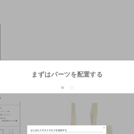
まずはパーツを配置する